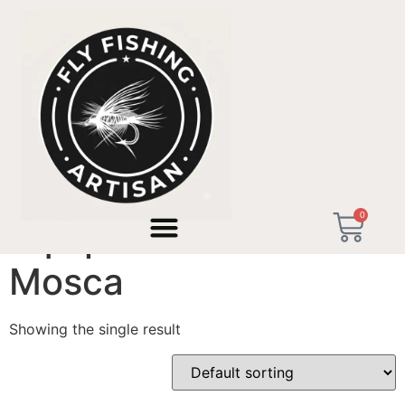
Home
/ Products tagged “Equipo de Pesca Mosca”
0
Equipo de Pesca
Mosca
Showing the single result